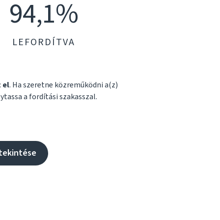
94,1%
LEFORDÍTVA
 el
. Ha szeretne közreműködni a(z)
ytassa a fordítási szakasszal.
tekintése